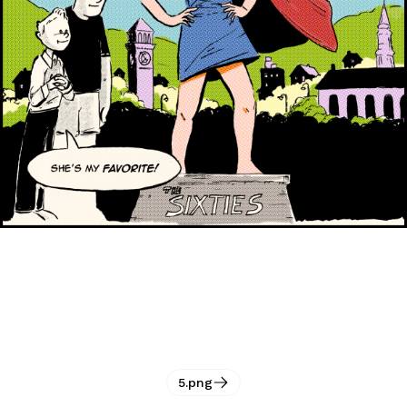
5.png